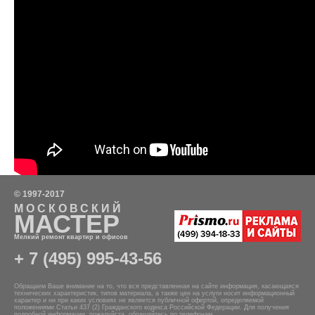
© 1997-2017
МОСКОВСКИЙ
МАСТЕР
Мелкий ремонт квартир и офисов
+ 7 (495) 995-43-56
Обращаем Ваше внимание на то, что вся представленная на сайте информация, касающаяся
технических характеристик, типов материала, а также цен на услуги носит информационный
характер и ни при каких условиях не является публичной офертой, определяемой
положениями Статьи 437 (2) Гражданского кодекса Российской Федерации. Для получения
подробной информации, пожалуйста, обращайтесь по телефонам.