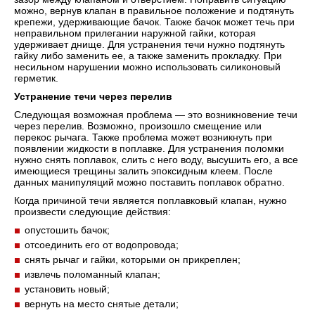
можно, вернув клапан в правильное положение и подтянуть
крепежи, удерживающие бачок. Также бачок может течь при
неправильном прилегании наружной гайки, которая
удерживает днище. Для устранения течи нужно подтянуть
гайку либо заменить ее, а также заменить прокладку. При
несильном нарушении можно использовать силиконовый
герметик.
Устранение течи через перелив
Следующая возможная проблема — это возникновение течи
через перелив. Возможно, произошло смещение или
перекос рычага. Также проблема может возникнуть при
появлении жидкости в поплавке. Для устранения поломки
нужно снять поплавок, слить с него воду, высушить его, а все
имеющиеся трещины залить эпоксидным клеем. После
данных манипуляций можно поставить поплавок обратно.
Когда причиной течи является поплавковый клапан, нужно
произвести следующие действия:
опустошить бачок;
отсоединить его от водопровода;
снять рычаг и гайки, которыми он прикреплен;
извлечь поломанный клапан;
установить новый;
вернуть на место снятые детали;