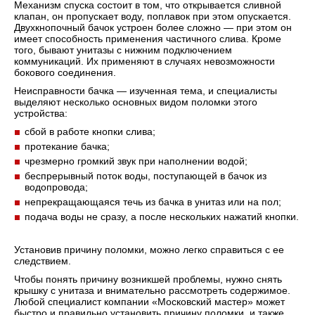
Механизм спуска состоит в том, что открывается сливной
клапан, он пропускает воду, поплавок при этом опускается.
Двухкнопочный бачок устроен более сложно — при этом он
имеет способность применения частичного слива. Кроме
того, бывают унитазы с нижним подключением
коммуникаций. Их применяют в случаях невозможности
бокового соединения.
Неисправности бачка — изученная тема, и специалисты
выделяют несколько основных видом поломки этого
устройства:
сбой в работе кнопки слива;
протекание бачка;
чрезмерно громкий звук при наполнении водой;
беспрерывный поток воды, поступающей в бачок из
водопровода;
непрекращающаяся течь из бачка в унитаз или на пол;
подача воды не сразу, а после нескольких нажатий кнопки.
Установив причину поломки, можно легко справиться с ее
следствием.
Чтобы понять причину возникшей проблемы, нужно снять
крышку с унитаза и внимательно рассмотреть содержимое.
Любой специалист компании «Московский мастер» может
быстро и правильно установить причину поломки, и также