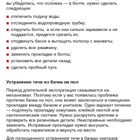
вы убедились, что поломка — в болте, нужно сделать
следующее:
отключить подачу воды;
отсоединить водопроводную трубку;
открутить болты, а если они сильно заржавели и не
поддаются, придется срезать их;
отодвинуть басок и вытащить полоску с манжеты;
удалить всю ржавчину;
заменить прокладки и болты;
установить все детали назад;
сделать пробный пуск.
Устранение течи из бачка на пол
Период длительной эксплуатации сказывается на
механизмах. Поэтому если у вас появилась проблема
протечки бачка на пол, она может заключаться в смещении
прокладки между бачком и унитазом. Один вариант починки
— подтянуть прокладку хомутами, клейкой лентой или
сантехническим скотчем. Нужно раскрутить крепежи и
проверить все резиновые детали. Неисправные необходимо
заменить. Исправные прокладки нужно высушить,
обработать герметиком и вернуть на место.
Для полноценного устранения течи в бачках унитазов