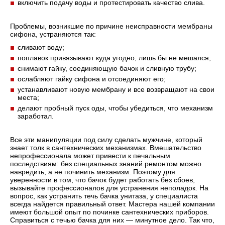
включить подачу воды и протестировать качество слива.
Проблемы, возникшие по причине неисправности мембраны
сифона, устраняются так:
сливают воду;
поплавок привязывают куда угодно, лишь бы не мешался;
снимают гайку, соединяющую бачок и сливную трубу;
ослабляют гайку сифона и отсоединяют его;
устанавливают новую мембрану и все возвращают на свои
места;
делают пробный пуск оды, чтобы убедиться, что механизм
заработал.
Все эти манипуляции под силу сделать мужчине, который
знает толк в сантехнических механизмах. Вмешательство
непрофессионала может привести к печальным
последствиям: без специальных знаний ремонтом можно
навредить, а не починить механизм. Поэтому для
уверенности в том, что бачок будет работать без сбоев,
вызывайте профессионалов для устранения неполадок. На
вопрос, как устранить течь бачка унитаза, у специалиста
всегда найдется правильный ответ. Мастера нашей компании
имеют большой опыт по починке сантехнических приборов.
Справиться с течью бачка для них — минутное дело. Так что,