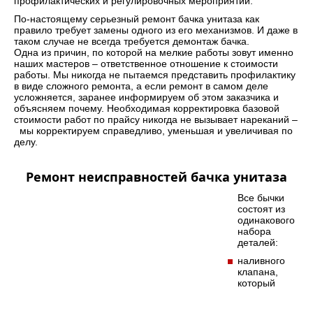
профилактических и регулировочных мероприятий.
По-настоящему серьезный ремонт бачка унитаза как
правило требует замены одного из его механизмов. И даже в
таком случае не всегда требуется демонтаж бачка.
Одна из причин, по которой на мелкие работы зовут именно
наших мастеров – ответственное отношение к стоимости
работы. Мы никогда не пытаемся представить профилактику
в виде сложного ремонта, а если ремонт в самом деле
усложняется, заранее информируем об этом заказчика и
объясняем почему. Необходимая корректировка базовой
стоимости работ по прайсу никогда не вызывает нареканий –
мы корректируем справедливо, уменьшая и увеличивая по
делу.
Ремонт неисправностей бачка унитаза
Все бычки
состоят из
одинакового
набора
деталей:
наливного
клапана,
который