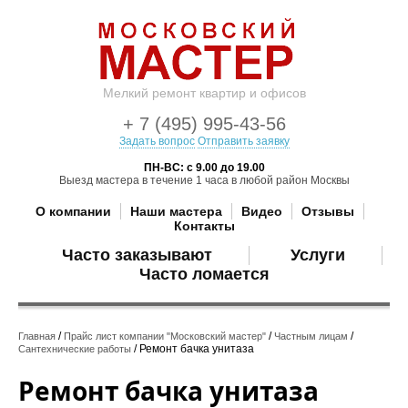
Мелкий ремонт квартир и офисов
+ 7 (495) 995-43-56
Задать вопрос
Отправить заявку
ПН-ВС: с 9.00 до 19.00
Выезд мастера в течение 1 часа в любой район Москвы
О компании
Наши мастера
Видео
Отзывы
Контакты
Часто заказывают
Услуги
Часто ломается
/
/
/
Главная
Прайс лист компании "Московский мастер"
Частным лицам
/ Ремонт бачка унитаза
Сантехнические работы
Ремонт бачка унитаза