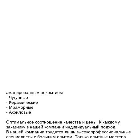
эмалированным покрытием
- Чугунные
- Керамические
- Мраморные
- Акриловые
Оптимальное соотношение качества и цены. К каждому
заказчику в нашей компании индивидуальный подход.
В нашей компании трудятся лишь высокопрофессиональные
специалисты с большим опытом. Только опытные мастера