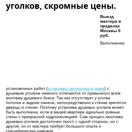
уголков, скромные цены.
Выезд
мастера в
пределах
Москвы 0
руб.
Выполнение
установочных работ (
установка сантехники в доме
) с
душевым уголком немного отличается от привычного всем
монтажа душевого бокса. Так как отсутствует у уголка
потолок и задняя панель, непосредственно к стенке крепятся
дверцы и стенки. Поэтому установка душевых уголков может
быть выполнена, если в вашей квартире идеально ровные
стены с прекрасной гидроизоляцией. Сам процесс монтажа
душевых уголков достаточно прост, с одной стороны, но с
другой, он от мастера требует большого опыта и
специфических навыков.