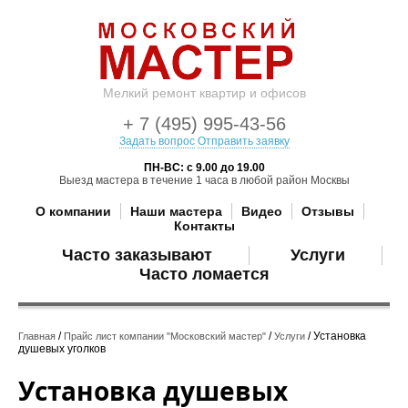
Мелкий ремонт квартир и офисов
+ 7 (495) 995-43-56
Задать вопрос
Отправить заявку
ПН-ВС: с 9.00 до 19.00
Выезд мастера в течение 1 часа в любой район Москвы
О компании
Наши мастера
Видео
Отзывы
Контакты
Часто заказывают
Услуги
Часто ломается
/
/
/ Установка
Главная
Прайс лист компании "Московский мастер"
Услуги
душевых уголков
Установка душевых