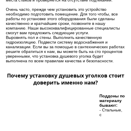
места стыков и проверяется на отсутствие подтеканий.
Очень часто, прежде чем установить это устройство
необходимо подготовить помещение. Для того чтобы, все
работы по установке этого оборудования были сделаны
качественно и кратчайшие сроки, позвоните в нашу
компанию. Наши высококвалифицированные специалисты
смогут вам предложить следующие услуги.
Выровнять пол и стены. Выполнить качественную
гидроизоляцию. Подвести систему водоснабжения и
канализации. Если вы за помощью в сантехнических работах
решите обратиться к нам, вы можете быть на сто процентов
уверенными, что установка душевого уголка будет
выполнена по всем правилам качества и безопасности.
Почему установку душевых уголков стоит
доверить именно нам?
Поддоны по
материалу
бывают:
- Стальные,
с