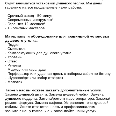
будут заниматься установкой душевого уголка. Мы даем
гарантию на все проделанные нами работы.
- Срочный выезд - 50 минут!
- Современный инструмент!
- Гарантия 12 месяцев!
- 15 опытных мастеров!
Материалы и оборудование для правильной установки
душевого уголка:
- Поддон
- Смеситель
- Комплектующих для душевого уголка
- Уровень
- Отвес
- Рулетка
- Маркер или карандаш
- Перфоратор или ударная дрель с набором свёрл по бетону
- Шуроповёрт или набор отвёрток
- Молоток
Также у нас вы можете заказать дополнительные услуги.
Замена душевой штанги. Замена душевой лейки. Замена
душевого поддона. Замена/ремонт парогенератора. Замена/
ремонт фартука. Замена сифона. Устранение течи душевой
кабины. Ищите ответственность и профессионализм –
звоните в нашу компанию и заказывайте наши услуги.